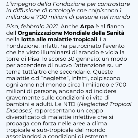
L’impegno della Fondazione per contrastare
la diffusione di patologie che colpiscono 1
miliardo e 700 milioni di persone nel mondo
Pisa, febbraio 2021
. Anche
Arpa
è al fianco
dell’
Organizzazione Mondiale della Sanità
nella
lotta alle malattie tropicali
. La
Fondazione, infatti, ha patrocinato l’evento
che ha visto illuminarsi di arancio e viola la
torre di Pisa, lo scorso 30 gennaio: un modo
per accendere di nuovo l’attenzione su un
tema tutt’altro che secondario. Queste
malattie c.d “neglette”, infatti, colpiscono
ogni anno nel mondo circa 1 miliardo e 700
milioni di persone, andando ad incidere
gravemente sulle condizioni di vita di
bambini e adulti. Le NTD (
Neglected Tropical
Diseases
) rappresentano un ceppo
diversificato di malattie infettive che si
propaga con forza nelle aree a clima
tropicale e sub-tropicale del mondo,
associandosi a condizioni di estrema