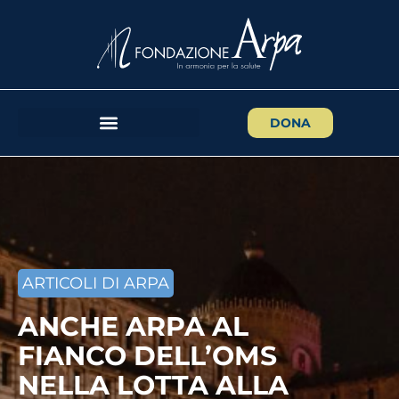
DONA
ARTICOLI DI ARPA
ANCHE ARPA AL
FIANCO DELL’OMS
NELLA LOTTA ALLA