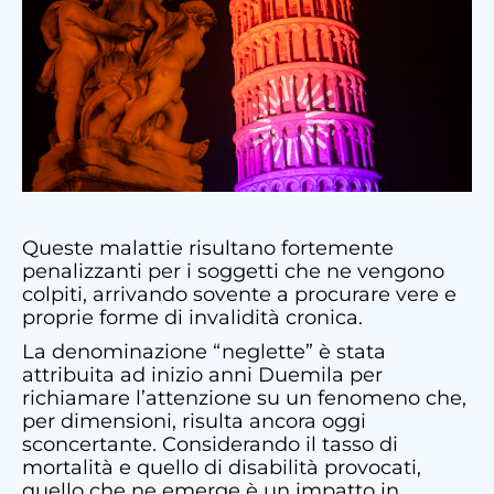
Queste malattie risultano fortemente
penalizzanti per i soggetti che ne vengono
colpiti, arrivando sovente a procurare vere e
proprie forme di invalidità cronica.
La denominazione “neglette” è stata
attribuita ad inizio anni Duemila per
richiamare l’attenzione su un fenomeno che,
per dimensioni, risulta ancora oggi
sconcertante. Considerando il tasso di
mortalità e quello di disabilità provocati,
quello che ne emerge è un impatto in