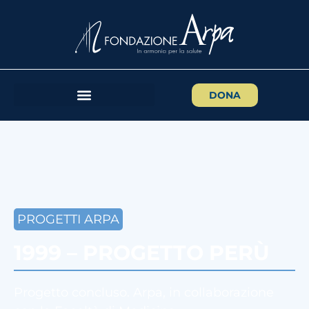
DONA
PROGETTI ARPA
1999 – PROGETTO PERÙ
Progetto concluso. Arpa, in collaborazione