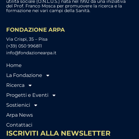
utilità sociale (O.N.L.U.S.) nata nel 1992 da una iniziativa
del Prof. Franco Mosca per promuovere la ricerca e la
formazione nei vari campi della Sanità.
FONDAZIONE ARPA
Via Crispi, 35 – Pisa
(+39) 050 996811
info@fondazionearpa.it
Home
La Fondazione
Ricerca
Progetti e Eventi
Sostienici
Arpa News
Contattaci
ISCRIVITI ALLA NEWSLETTER