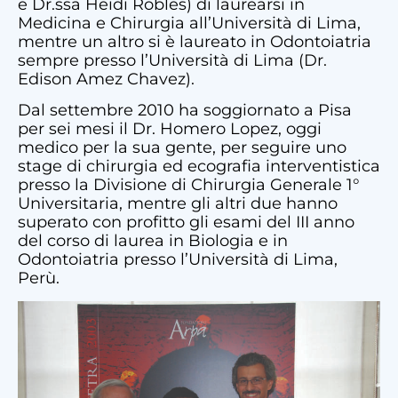
e Dr.ssa Heidi Robles) di laurearsi in
Medicina e Chirurgia all’Università di Lima,
mentre un altro si è laureato in Odontoiatria
sempre presso l’Università di Lima (Dr.
Edison Amez Chavez).
Dal settembre 2010 ha soggiornato a Pisa
per sei mesi il Dr. Homero Lopez, oggi
medico per la sua gente, per seguire uno
stage di chirurgia ed ecografia interventistica
presso la Divisione di Chirurgia Generale 1°
Universitaria, mentre gli altri due hanno
superato con profitto gli esami del III anno
del corso di laurea in Biologia e in
Odontoiatria presso l’Università di Lima,
Perù.