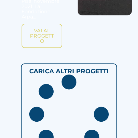
Pisa, novembre
2021. La
Fondazione
Arpa...
VAI AL
PROGETT
O
CARICA ALTRI PROGETTI